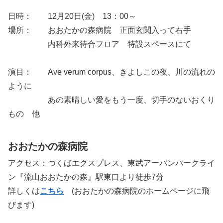
日時： 12月20日(金) 13：00～
場所： おおたかの森病院 正面玄関入って右手
内科外来待合フロア 特設スペースにて
演目： Ave verum corpus、きよしこの夜、川の流れの
ように
あの素晴しい愛をもう一度、切手のないおくり
もの 他
おおたかの森病院
アクセス：つくばエクスプレス、東武アーバンパークライ
ン『流山おおたかの森』駅東口より徒歩7分
詳しくは
こちら
(おおたかの森病院のホームページに飛
びます)