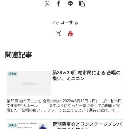
フォローする
関連記事
第38＆39回 柏市民による 合唱の
演奏会
集い、ミニコン
第39回 柏市民による 合唱の集い 2022年6月12日（日） 於・柏市民
文化会館 大ホール ３年ぶりにやっと一堂に会しての開催が実
現した「合唱の集い」。ステージに立てるという期待と歓び、そし
て緊張感、、、ちょっぴり不安も。こんなにドキ...
定期演奏会とワンステージメンバ
演奏会