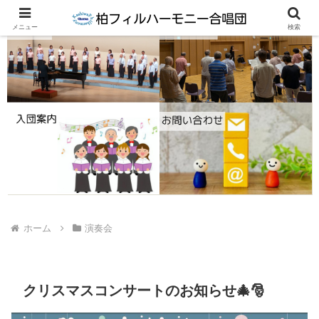
メニュー
検索
ホーム
演奏会
クリスマスコンサートのお知らせ🎄🎅