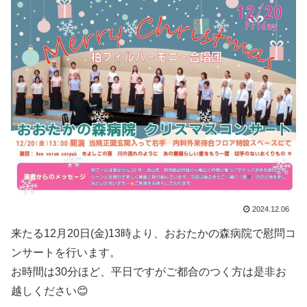
2024.12.06
来たる12月20日(金)13時より、おおたかの森病院で慰問コ
ンサートを行います。
お時間は30分ほど、平日ですがご都合のつく方は是非お
越しください😊