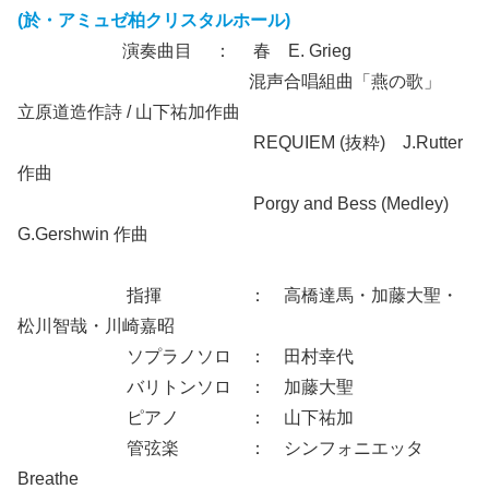
(於・アミュゼ柏クリスタルホール)
演奏曲目 ： 春 E. Grieg
混声合唱組曲「燕の歌」
立原道造作詩 / 山下祐加作曲
REQUIEM (抜粋) J.Rutter
作曲
Porgy and Bess (Medley)
G.Gershwin 作曲
指揮 ： 高橋達馬・加藤大聖・
松川智哉・川崎嘉昭
ソプラノソロ ： 田村幸代
バリトンソロ ： 加藤大聖
ピアノ ： 山下祐加
管弦楽 ： シンフォニエッタ
Breathe