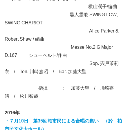
横山潤子/編曲
黒人霊歌 SWING LOW、
SWING CHARIOT
Alice Parker &
Robert Shaw / 編曲
Messe No.2 G Major
D.167 シューベルト/作曲
Sop. 宍戸茉莉
衣 / Ten. 川崎嘉昭 / Bar. 加藤大聖
指揮 ： 加藤大聖 / 川崎嘉
昭 / 松川智哉
2016年
・７月10日 第35回柏市民による合唱の集い （於 柏
市民文化大ホール）