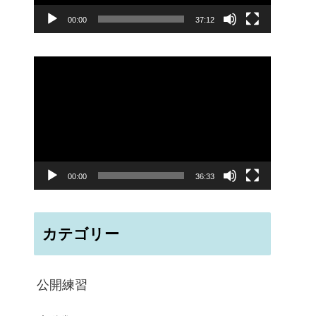
ー
00:00
37:12
ヤ
ー
動
画
プ
レ
ー
00:00
36:33
ヤ
ー
カテゴリー
公開練習