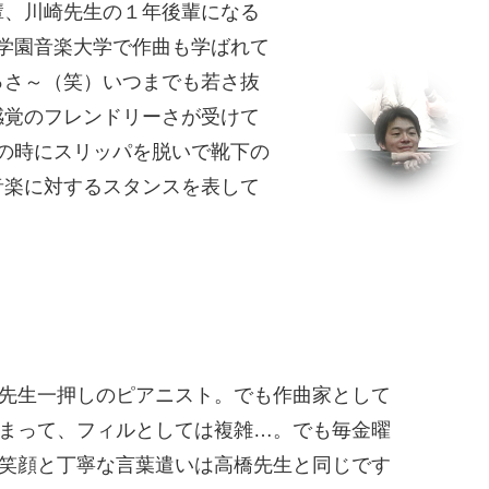
輩、川崎先生の１年後輩になる
学園音楽大学で作曲も学ばれて
っさ～（笑）いつまでも若さ抜
感覚のフレンドリーさが受けて
の時にスリッパを脱いで靴下の
音楽に対するスタンスを表して
先生一押しのピアニスト。でも作曲家として
まって、フィルとしては複雑…。でも毎金曜
笑顔と丁寧な言葉遣いは高橋先生と同じです