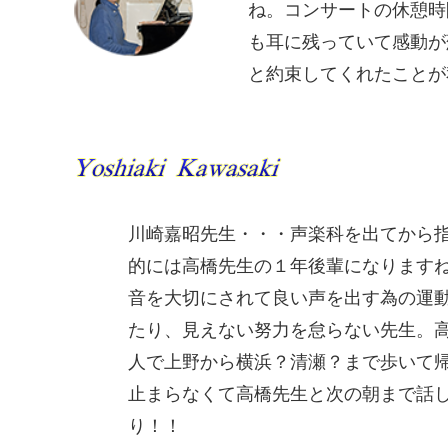
ね。コンサートの休憩時
も耳に残っていて感動が
と約束してくれたことが
川崎嘉昭先生・・・声楽科を出てから
的には高橋先生の１年後輩になります
音を大切にされて良い声を出す為の運
たり、見えない努力を怠らない先生。
人で上野から横浜？清瀬？まで歩いて
止まらなくて高橋先生と次の朝まで話
り！！