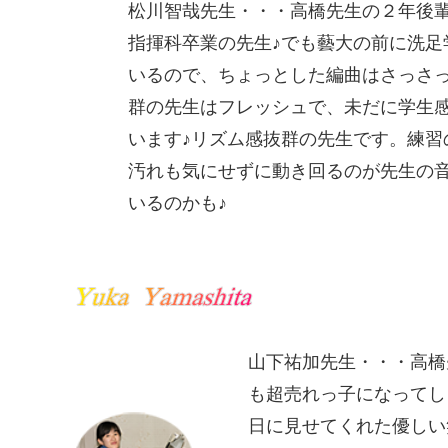
松川智哉先生・・・高橋先生の２年後
指揮科卒業の先生♪でも藝大の前に洗足
いるので、ちょっとした編曲はさっさ
群の先生はフレッシュで、未だに学生
います♪リズム感抜群の先生です。練習
汚れも気にせずに動き回るのが先生の
いるのかも♪
山下祐加先生・・・高橋
も超売れっ子になってし
日に見せてくれた優しい