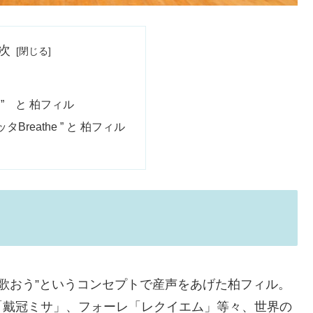
次
し” と 柏フィル
タBreathe ” と 柏フィル
を歌おう”というコンセプトで産声をあげた柏フィル。
「戴冠ミサ」、フォーレ「レクイエム」等々、世界の