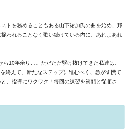
ニストを務めることもある山下祐加氏の曲を始め、邦
に捉われることなく歌い続けている内に、あれよあれ
てから10年余り…。ただただ駆け抜けてきた私達は、
ンサートを終えて、新たなステップに進むべく、急がず慌て
いと、指導にワクワク！毎回の練習を笑顔と従順さ