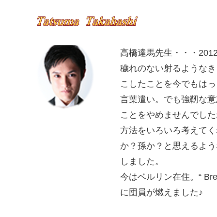
高橋達馬先生・・・201
穢れのない射るようなき
こしたことを今でもはっ
言葉遣い。でも強靭な意
ことをやめませんでした
方法をいろいろ考えてく
か？孫か？と思えるよう
しました。
今はベルリン在住。“ Br
に団員が燃えました♪